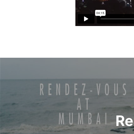
Bericht
navigatie
Re